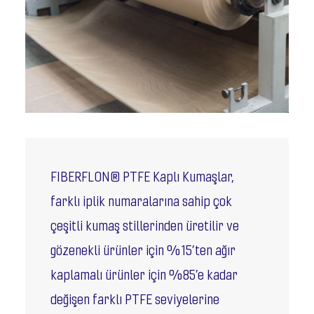
FIBERFLON® PTFE Kaplı Kumaşlar,
farklı iplik numaralarına sahip çok
çeşitli kumaş stillerinden üretilir ve
gözenekli ürünler için %15’ten ağır
kaplamalı ürünler için %85’e kadar
değişen farklı PTFE seviyelerine