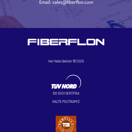
Email:
sales@fiberflon.com
Her Hakkı Saklıdır ©
2026
ISO 9001 SERTİFİKA
KALİTE POLİTİKAMIZ