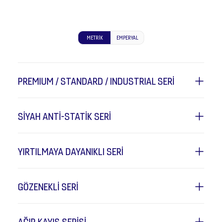
METRIK
EMPERYAL
PREMIUM / STANDARD / INDUSTRIAL SERİ
SİYAH ANTİ-STATİK SERİ
YIRTILMAYA DAYANIKLI SERİ
GÖZENEKLİ SERİ
AĞIR KAYIŞ SERİSİ