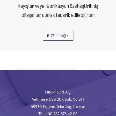
kayışlar veya fabrikasyon özelleştirilmiş
bileşenler olarak tedarik edilebilirler.
BİZE ULAŞIN
FIBERFLON A.Ş.
Velimese OSB 207. Sok. No:2/1
59930 Ergene Tekirdag, Türkiye
Tel: +90 282 676 42 08