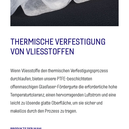
THERMISCHE VERFESTIGUNG
VON VLIESSTOFFEN
Wenn Vliesstoffe den thermischen Verfestigungsprozess
durchlaufen, bieten unsere PTFE-beschichteten
offenmaschigen Glasfaser-Fördergurte die erforderliche hohe
Temperaturtoleranz, einen hervorragenden Luftstrom und eine
leicht zu lösende glatte Oberfläche, um sie sicher und
makellos durch den Prozess zu tragen.
PRODUKTE DER WAHL