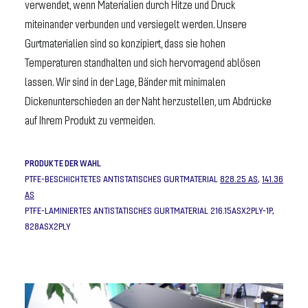
verwendet, wenn Materialien durch Hitze und Druck
miteinander verbunden und versiegelt werden. Unsere
Gurtmaterialien sind so konzipiert, dass sie hohen
Temperaturen standhalten und sich hervorragend ablösen
lassen. Wir sind in der Lage, Bänder mit minimalen
Dickenunterschieden an der Naht herzustellen, um Abdrücke
auf Ihrem Produkt zu vermeiden.
PRODUKTE DER WAHL
PTFE-BESCHICHTETES ANTISTATISCHES GURTMATERIAL
828.25 AS
,
141.36
AS
PTFE-LAMINIERTES ANTISTATISCHES GURTMATERIAL 216.15ASX2PLY-1P,
828ASX2PLY