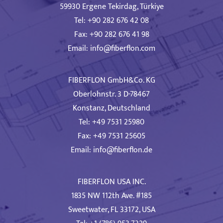
59930 Ergene Tekirdag, Türkiye
Tel: +90 282 676 42 08
Fax: +90 282 676 41 98
Email:
info@fiberflon.com
FIBERFLON GmbH&Co. KG
Oberlohnstr. 3 D-78467
Konstanz, Deutschland
Tel: +49 7531 25980
Fax: +49 7531 25605
Email:
info@fiberflon.de
FIBERFLON USA INC.
1835 NW 112th Ave. #185
Sweetwater, FL 33172, USA