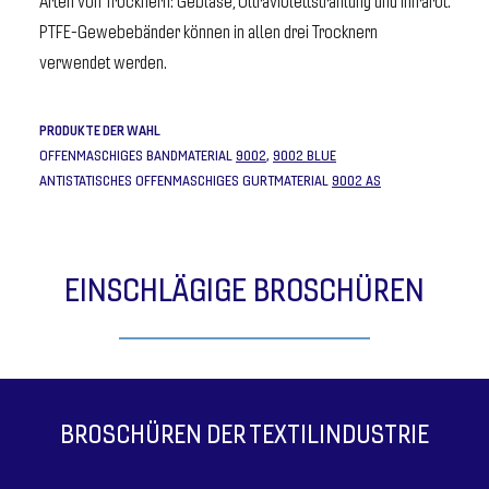
Arten von Trocknern: Gebläse, Ultraviolettstrahlung und Infrarot.
PTFE-Gewebebänder können in allen drei Trocknern
verwendet werden.
PRODUKTE DER WAHL
OFFENMASCHIGES BANDMATERIAL
9002
,
9002 BLUE
ANTISTATISCHES OFFENMASCHIGES GURTMATERIAL
9002 AS
EINSCHLÄGIGE BROSCHÜREN
BROSCHÜREN DER TEXTILINDUSTRIE