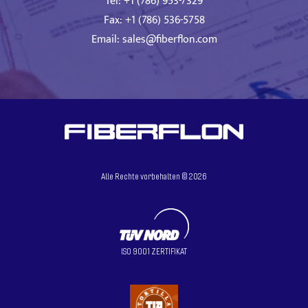
Tel: +1 (786) 953-7329
Fax: +1 (786) 536-5758
Email:
sales@fiberflon.com
Alle Rechte vorbehalten ©
2026
ISO 9001 ZERTIFIKAT