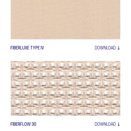
FIBERLUXE TYPE IV
DOWNLOAD ⤓
FIBERFLOW 30
DOWNLOAD ⤓