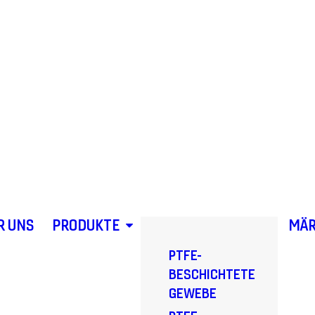
R UNS
PRODUKTE
MÄR
PTFE-
BESCHICHTETE
GEWEBE