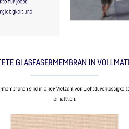
te für jedes
nglebigkeit und
TETE GLASFASERMEMBRAN IN VOLLMATE
membranen sind in einer Vielzahl von Lichtdurchlässigkeit
erhältlich.