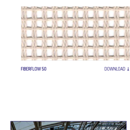
FIBERFLOW 50
DOWNLOAD ⤓