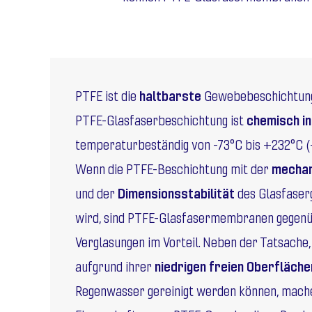
PTFE ist die
haltbarste
Gewebebeschichtung
PTFE-Glasfaserbeschichtung ist
chemisch i
temperaturbeständig von -73°C bis +232°C (-
Wenn die PTFE-Beschichtung mit der
mechan
und der
Dimensionsstabilität
des Glasfaser
wird, sind PTFE-Glasfasermembranen gegen
Verglasungen im Vorteil. Neben der Tatsache
aufgrund ihrer
niedrigen freien Oberfläch
Regenwasser gereinigt werden können, mach