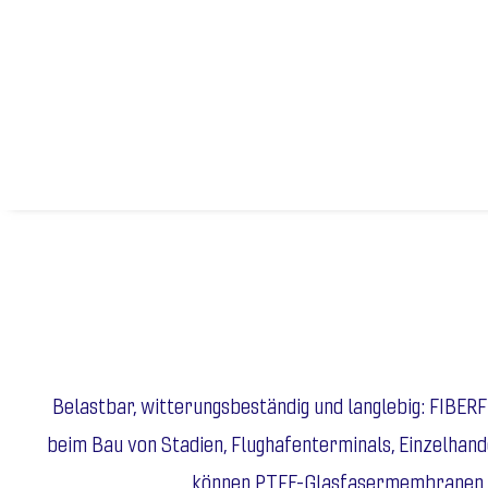
Belastbar, witterungsbeständig und langlebig: FIBE
beim Bau von Stadien, Flughafenterminals, Einzelhan
können PTFE-Glasfasermembranen bei