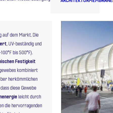
 auf dem Markt. Die
nert
, UV-beständig und
100°F bis 500°F).
ischen Festigkeit
gewebes kombiniert
über herkömmlichen
, dass diese Gewebe
enenergie
leicht durch
en die hervorragenden