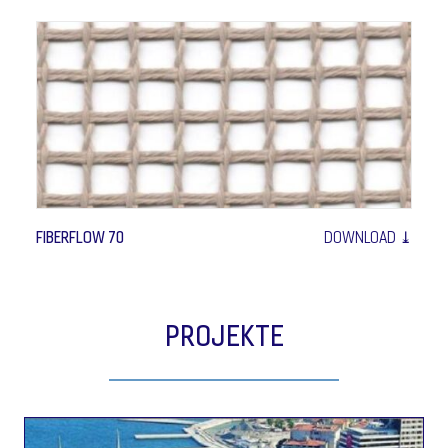
FIBERFLOW 70
DOWNLOAD ⤓
PROJEKTE