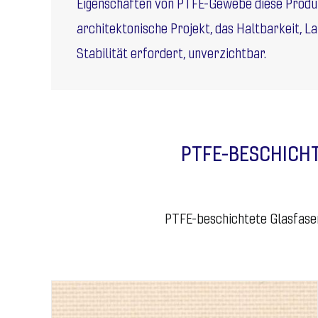
Eigenschaften von PTFE-Gewebe diese Produk
architektonische Projekt, das Haltbarkeit, La
Stabilität erfordert, unverzichtbar.
PTFE-BESCHICH
PTFE-beschichtete Glasfaser