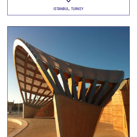
ISTANBUL, TURKEY