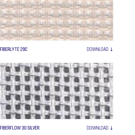
FIBERLYTE 29C
DOWNLOAD ⤓
FIBERFLOW 30 SILVER
DOWNLOAD ⤓