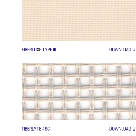
FIBERLUXE TYPE III
DOWNLOAD ⤓
FIBERLYTE 49C
DOWNLOAD ⤓