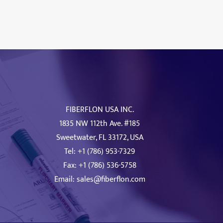
FIBERFLON USA INC.
1835 NW 112th Ave. #185
Sweetwater, FL 33172, USA
Tel: +1 (786) 953-7329
Fax: +1 (786) 536-5758
Email:
sales@fiberflon.com