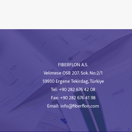
FIBERFLON A.S.
Velimese OSB 207. Sok. No:2/1
59930 Ergene Tekirdag, Türkiye
Tel: +90 282 676 42 08
Fax: +90 282 676 41 98
Email:
info@fiberflon.com