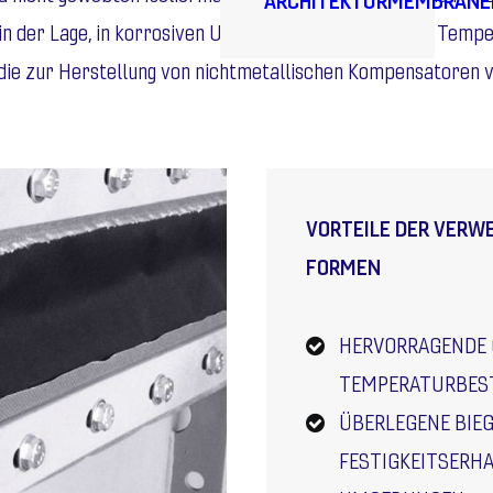
in der Lage, in korrosiven Umgebungen und bei hohen Tempe
 die zur Herstellung von nichtmetallischen Kompensatoren
VORTEILE DER VERW
FORMEN
HERVORRAGENDE 
TEMPERATURBES
ÜBERLEGENE BIE
FESTIGKEITSERH