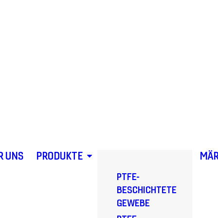
R UNS
PRODUKTE
MÄR
PTFE-
BESCHICHTETE
GEWEBE