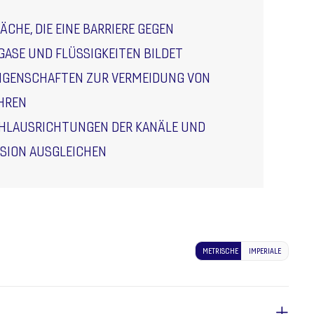
ÄCHE, DIE EINE BARRIERE GEGEN
ASE UND FLÜSSIGKEITEN BILDET
EIGENSCHAFTEN ZUR VERMEIDUNG VON
HREN
EHLAUSRICHTUNGEN DER KANÄLE UND
USION AUSGLEICHEN
METRISCHE
IMPERIALE