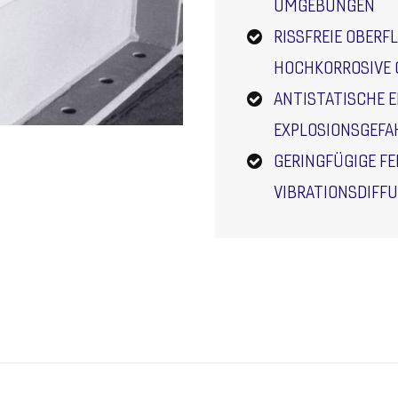
UMGEBUNGEN
RISSFREIE OBERFL
HOCHKORROSIVE G
ANTISTATISCHE 
EXPLOSIONSGEFA
GERINGFÜGIGE F
VIBRATIONSDIFF