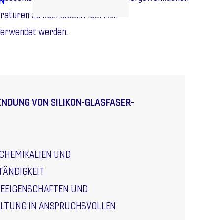
raturen zu überleben. Fiberflon
 verwendet werden.
ENDUNG VON SILIKON-GLASFASER-
CHEMIKALIEN UND
TÄNDIGKEIT
GEEIGENSCHAFTEN UND
ALTUNG IN ANSPRUCHSVOLLEN