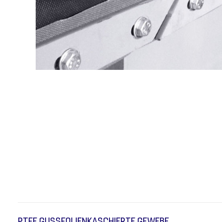
PTFE GUSSFOLIENKASCHIERTE GEWEBE