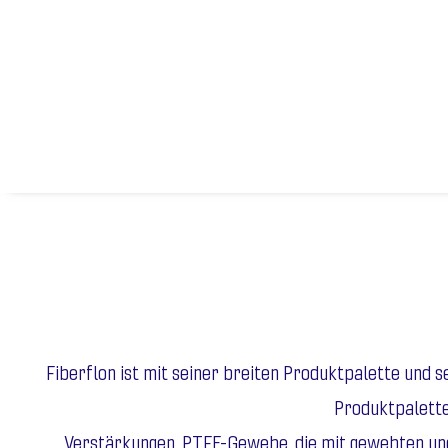
Fiberflon ist mit seiner breiten Produktpalette und
Produktpalette
Verstärkungen, PTFE-Gewebe, die mit gewebten und