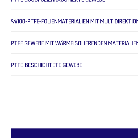
%100-PTFE-FOLIENMATERIALIEN MIT MULTIDIREKTIO
PTFE GEWEBE MIT WÄRMEISOLIERENDEN MATERIALIE
PTFE-BESCHICHTETE GEWEBE